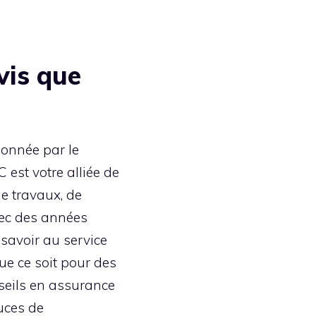
is que
ionnée par le
 est votre alliée de
de travaux, de
vec des années
 savoir au service
ue ce soit pour des
nseils en assurance
uces de