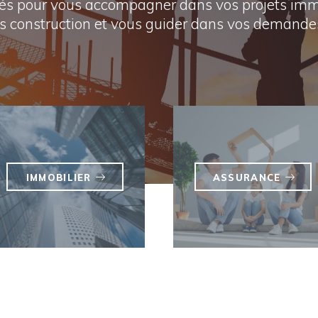
lés pour vous accompagner dans vos projets immo
 construction et vous guider dans vos demandes
IMMOBILIER
ASSURANCE