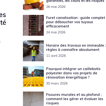
garanties, les coûts et les risques
26 mai 2026
es
Furet canalisation : guide complet
ité
pour déboucher vos tuyaux
efficacement
24 mai 2026
e
Horaire des travaux en immeuble :
règles à connaître absolument
11 avril 2026
Pourquoi intégrer un caillebotis
polyester dans vos projets de
rénovation énergétique ?
30 mars 2026
Fissures murales et au plafond :
comment les gérer et évaluer les
risques