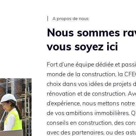
A propos de nous
Nous sommes rav
vous soyez ici
Fort d’une équipe dédiée et pass
monde de la construction, la CFEC
choix dans vos idées de projets 
rénovation et de construction. A
d’expérience, nous mettons notre
de vos ambitions immobilières. Q
conseils en construction, des co
avec des partenaires, ou des ast