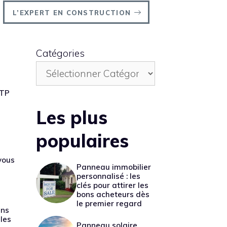
L’EXPERT EN CONSTRUCTION
Catégories
BTP
Les plus
populaires
 vous
Panneau immobilier
personnalisé : les
clés pour attirer les
bons acheteurs dès
le premier regard
ans
les
Panneau solaire