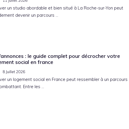
11 Juillet 2026
ver un studio abordable et bien situé à La Roche-sur-Yon peut
dement devenir un parcours …
’annonces : le guide complet pour décrocher votre
ement social en france
8 Juillet 2026
ver un logement social en France peut ressembler à un parcours
ombattant. Entre les …