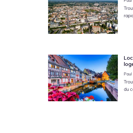
Paul
Trou
rapi
Loc
log
Paul
Trou
du c