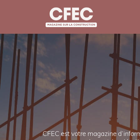
Aller
au
contenu
CFEC est votre magazine d’informa