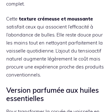
complet.
Cette
texture crémeuse et moussante
satisfait ceux qui associent l’efficacité à
l’abondance de bulles. Elle reste douce pour
les mains tout en nettoyant parfaitement la
vaisselle quotidienne. L’ajout du tensioactif
naturel augmente légèrement le coût mais
procure une expérience proche des produits
conventionnels.
Version parfumée aux huiles
essentielles
Pour transformer la corvée de vaisselle en