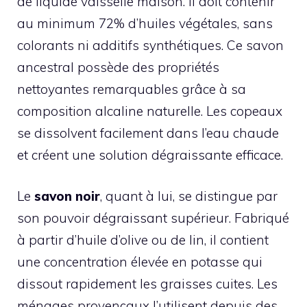
de liquide vaisselle maison. Il doit contenir
au minimum 72% d’huiles végétales, sans
colorants ni additifs synthétiques. Ce savon
ancestral possède des propriétés
nettoyantes remarquables grâce à sa
composition alcaline naturelle. Les copeaux
se dissolvent facilement dans l’eau chaude
et créent une solution dégraissante efficace.
Le
savon noir
, quant à lui, se distingue par
son pouvoir dégraissant supérieur. Fabriqué
à partir d’huile d’olive ou de lin, il contient
une concentration élevée en potasse qui
dissout rapidement les graisses cuites. Les
ménages provençaux l’utilisent depuis des