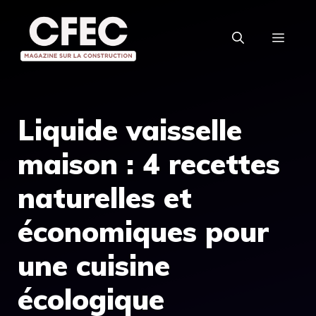
Aller
au
MEN
contenu
Liquide vaisselle
maison : 4 recettes
naturelles et
économiques pour
une cuisine
écologique