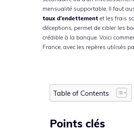
mensualité supportable. Il faut au
taux d’endettement
et les frais 
déceptions, permet de cibler les b
crédible à la banque. Voici comme
France, avec les repères utilisés p
Table of Contents
Points clés