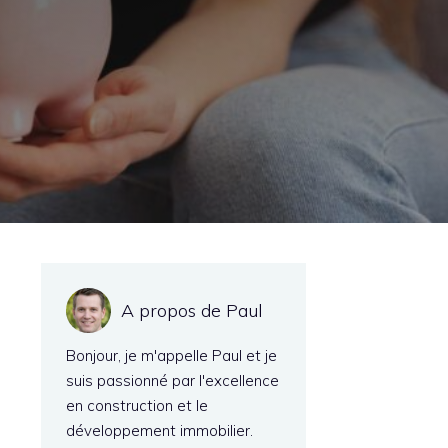
A propos de Paul
Bonjour, je m'appelle Paul et je
suis passionné par l'excellence
en construction et le
développement immobilier.