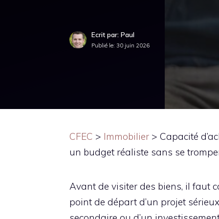
Ecrit par: Paul
Publié le:
30 juin 2026
CFEC
>
Immobilier
>
Capacité d’ac
un budget réaliste sans se trompe
Avant de visiter des biens, il faut
point de départ d’un projet sérieux
secondaire ou d’un investissement. 