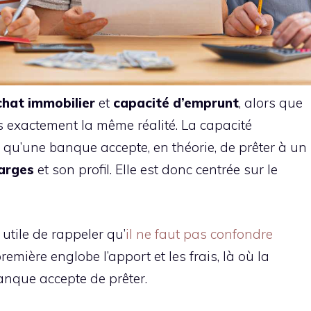
chat immobilier
et
capacité d’emprunt
, alors que
s exactement la même réalité. La capacité
u’une banque accepte, en théorie, de prêter à un
arges
et son profil. Elle est donc centrée sur le
 utile de rappeler qu’
il ne faut pas confondre
première englobe l’apport et les frais, là où la
anque accepte de prêter.