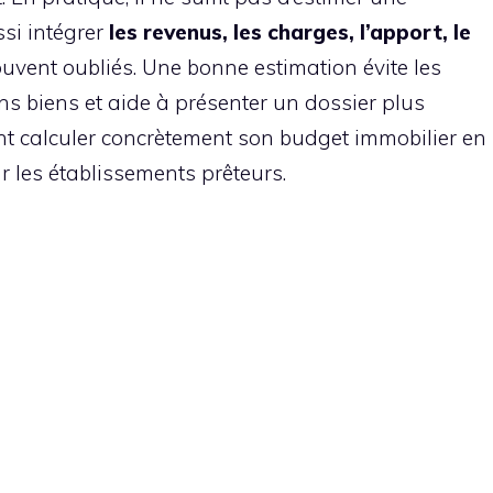
ssi intégrer
les revenus, les charges, l’apport, le
souvent oubliés. Une bonne estimation évite les
ons biens et aide à présenter un dossier plus
nt calculer concrètement son budget immobilier en
ar les établissements prêteurs.