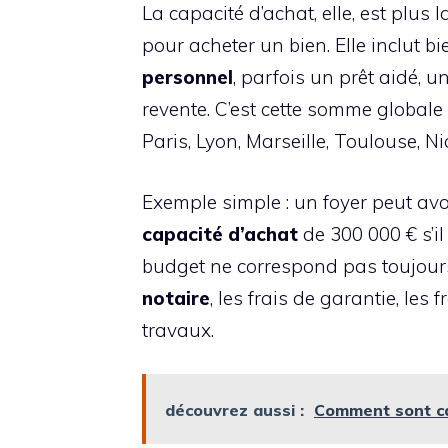
La capacité d’achat, elle, est plus 
pour acheter un bien. Elle inclut b
personnel
, parfois un prêt aidé, 
revente. C’est cette somme globale
Paris, Lyon, Marseille, Toulouse, N
Exemple simple : un foyer peut av
capacité d’achat
de 300 000 € s’il
budget ne correspond pas toujours a
notaire
, les frais de garantie, les 
travaux.
découvrez aussi :
Comment sont cal