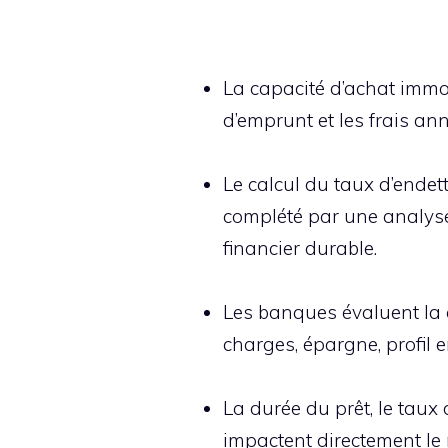
La capacité d’achat immob
d’emprunt et les frais an
Le calcul du taux d’endett
complété par une analyse 
financier durable.
Les banques évaluent la 
charges, épargne, profil 
La durée du prêt, le taux 
impactent directement le 