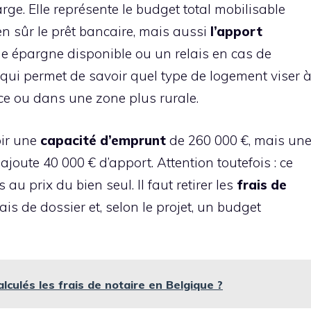
large. Elle représente le budget total mobilisable
ien sûr le prêt bancaire, mais aussi
l’apport
une épargne disponible ou un relais en cas de
 qui permet de savoir quel type de logement viser 
ice ou dans une zone plus rurale.
oir une
capacité d’emprunt
de 260 000 €, mais un
 ajoute 40 000 € d’apport. Attention toutefois : ce
u prix du bien seul. Il faut retirer les
frais de
frais de dossier et, selon le projet, un budget
culés les frais de notaire en Belgique ?