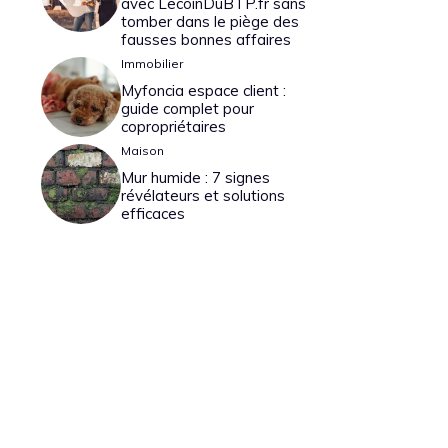
avec LecoinDuBTP.fr sans
tomber dans le piège des
fausses bonnes affaires
Immobilier
Myfoncia espace client :
guide complet pour
copropriétaires
Maison
Mur humide : 7 signes
révélateurs et solutions
efficaces