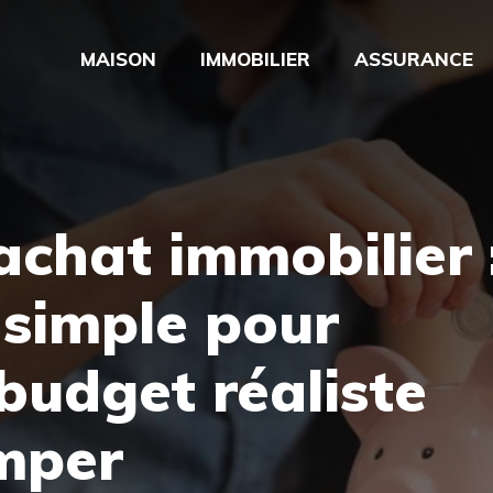
MAISON
IMMOBILIER
ASSURANCE
achat immobilier 
 simple pour
 budget réaliste
omper