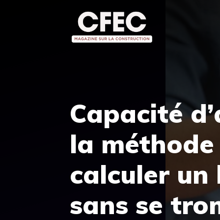
Aller
au
contenu
Capacité d’
la méthode
calculer un
sans se tr