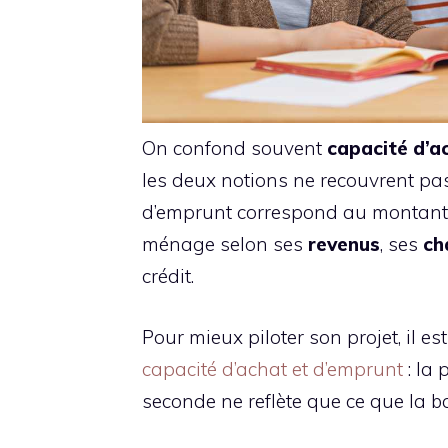
On confond souvent
capacité d’a
les deux notions ne recouvrent pa
d’emprunt correspond au montant q
ménage selon ses
revenus
, ses
ch
crédit.
Pour mieux piloter son projet, il est
capacité d’achat et d’emprunt
: la 
seconde ne reflète que ce que la b