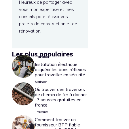
Heureux de partager avec
vous mon expertise et mes
conseils pour réussir vos
projets de construction et de
rénovation.
Les plus populaires
Travaux
Installation électrique :
acquérir les bons réflexes
pour travailler en sécurité
Maison
Où trouver des traverses
de chemin de fer à donner
: 7 sources gratuites en
france
Travaux
Comment trouver un
fournisseur BTP fiable