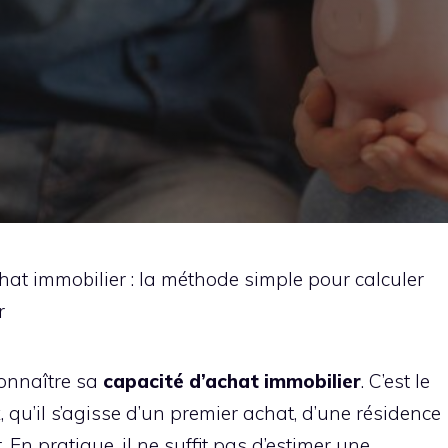
hat immobilier : la méthode simple pour calculer
r
 connaître sa
capacité d’achat immobilier
. C’est le
, qu’il s’agisse d’un premier achat, d’une résidence
En pratique, il ne suffit pas d’estimer une