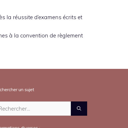
s la réussite d’examens écrits et
rmes à la convention de règlement
chercher un sujet
chercher :
formations diverses :