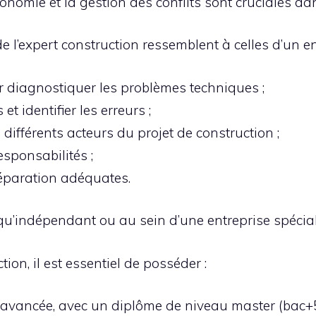
omie et la gestion des conflits sont cruciales dan
e l’expert construction ressemblent à celles d’un e
 diagnostiquer les problèmes techniques ;
et identifier les erreurs ;
 différents acteurs du projet de construction ;
esponsabilités ;
réparation adéquates.
 qu’indépendant ou au sein d’une entreprise spécial
ion, il est essentiel de posséder :
vancée, avec un diplôme de niveau master (bac+5