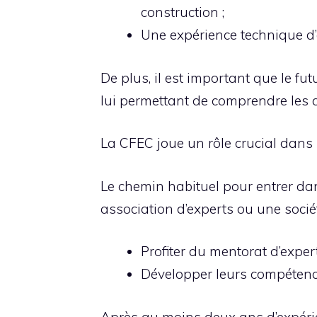
construction ;
Une expérience technique d’
De plus, il est important que le f
lui permettant de comprendre les a
La CFEC joue un rôle crucial dans
Le chemin habituel pour entrer dan
association d’experts ou une socié
Profiter du mentorat d’exper
Développer leurs compétence
Après au moins deux ans d’expérien