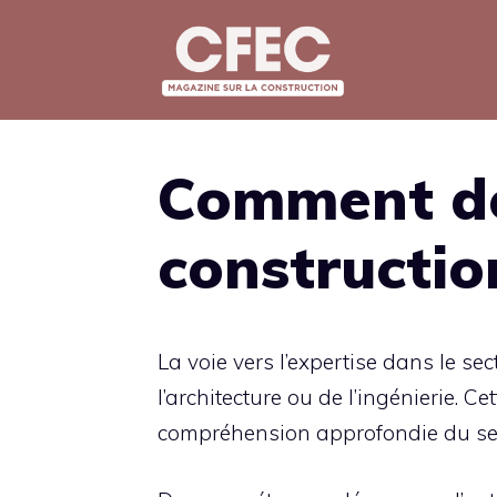
Aller
au
contenu
Comment de
constructio
La voie vers l’expertise dans le s
l’architecture ou de l’ingénierie. C
compréhension approfondie du se