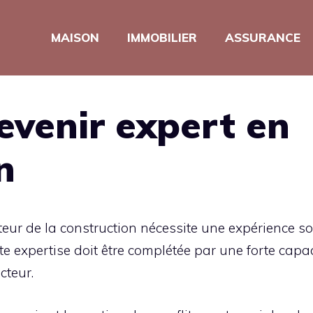
MAISON
IMMOBILIER
ASSURANCE
venir expert en
n
ecteur de la construction nécessite une expérience 
ette expertise doit être complétée par une forte capa
cteur.