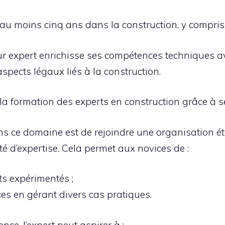
au moins cinq ans dans la construction, y compris 
utur expert enrichisse ses compétences techniques 
spects légaux liés à la construction.
 la formation des experts en construction grâce à 
s ce domaine est de rejoindre une organisation étab
té d’expertise. Cela permet aux novices de :
ts expérimentés ;
s en gérant divers cas pratiques.
ce, l’expert peut aspirer à :