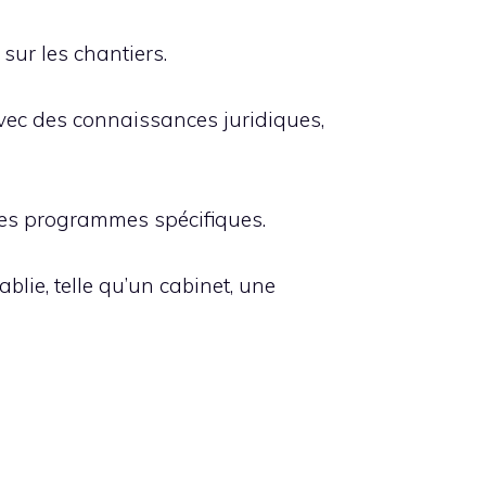
sur les chantiers.
avec des connaissances juridiques,
ses programmes spécifiques.
lie, telle qu’un cabinet, une