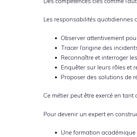
Des compétences clés comme l’auton
Les responsabilités quotidiennes d
Observer attentivement pour
Tracer l’origine des incidents 
Reconnaître et interroger les
Enquêter sur leurs rôles et r
Proposer des solutions de 
Ce métier peut être exercé en tant
Pour devenir un expert en construct
Une formation académique a