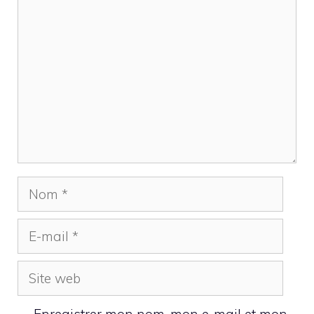
Commentaire
Nom
E-
mail
Site
web