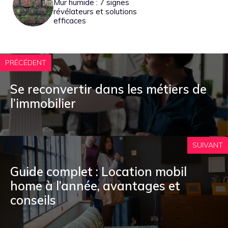
Mur humide : 7 signes
révélateurs et solutions
efficaces
PRÉCÉDENT
Se reconvertir dans les métiers de
l’immobilier
SUIVANT
Guide complet : Location mobil
home à l’année, avantages et
conseils