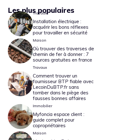
Les plus populaires
Travaux
Installation électrique :
acquérir les bons réflexes
pour travailler en sécurité
Maison
Où trouver des traverses de
chemin de fer à donner : 7
sources gratuites en france
Travaux
Comment trouver un
fournisseur BTP fiable avec
LecoinDuBTP.fr sans
tomber dans le piège des
fausses bonnes affaires
Immobilier
Myfoncia espace client :
guide complet pour
copropriétaires
Maison