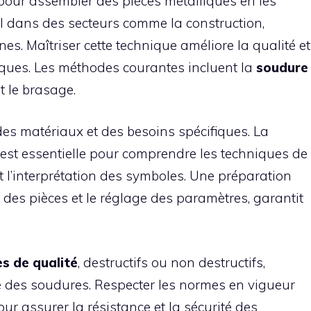
 pour assembler des pièces métalliques en les
ial dans des secteurs comme la construction,
nes. Maîtriser cette technique améliore la qualité et
liques. Les méthodes courantes incluent la
soudure
t le brasage.
s matériaux et des besoins spécifiques. La
st essentielle pour comprendre les techniques de
t l’interprétation des symboles. Une préparation
des pièces et le réglage des paramètres, garantit
es de qualité
, destructifs ou non destructifs,
té des soudures. Respecter les normes en vigueur
r assurer la résistance et la sécurité des