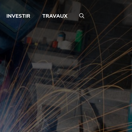
INVESTIR
TRAVAUX