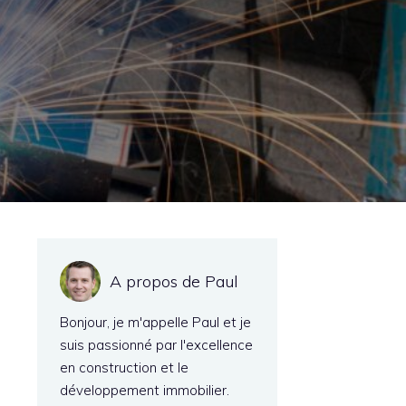
A propos de Paul
Bonjour, je m'appelle Paul et je
suis passionné par l'excellence
en construction et le
développement immobilier.