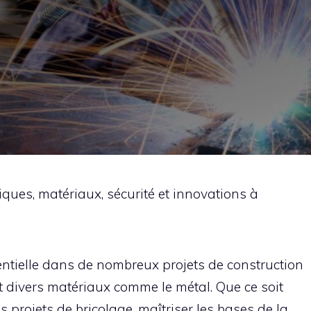
iques, matériaux, sécurité et innovations à
ntielle dans de nombreux projets de construction
nt divers matériaux comme le métal. Que ce soit
 projets de bricolage, maîtriser les bases de la