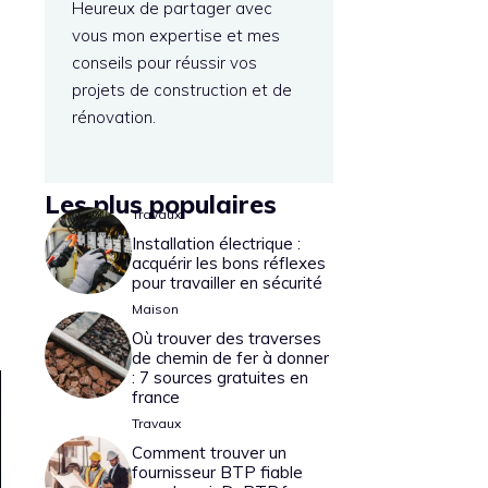
Heureux de partager avec
vous mon expertise et mes
conseils pour réussir vos
projets de construction et de
rénovation.
Les plus populaires
Travaux
Installation électrique :
acquérir les bons réflexes
pour travailler en sécurité
Maison
Où trouver des traverses
de chemin de fer à donner
: 7 sources gratuites en
france
Travaux
Comment trouver un
fournisseur BTP fiable