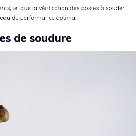
ts, tel que la vérification des postes à souder,
veau de performance optimal.
pes de soudure