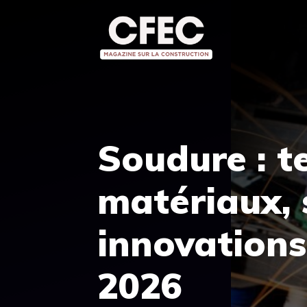
Aller
au
contenu
Soudure : t
matériaux, 
innovations
2026