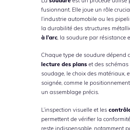
La
soudure
est un procédé utilisé
fusionnant. Elle joue un rôle cruc
l’industrie automobile ou les pipeli
la durabilité des structures métal
à l’arc
, la soudure par résistance e
Chaque type de soudure dépend de
lecture des plans
et des schémas e
soudage, le choix des matériaux, e
soignée, comme le positionnement 
un assemblage précis.
L’inspection visuelle et les
contrôl
permettent de vérifier la conformi
reste indispensable, notamment pou