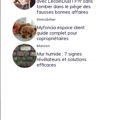
avec LecoinDuBTP.fr sans
tomber dans le piège des
fausses bonnes affaires
Immobilier
Myfoncia espace client :
guide complet pour
copropriétaires
Maison
Mur humide : 7 signes
révélateurs et solutions
efficaces