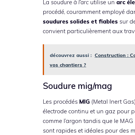
La
soudure à l’arc
utilise un
arc él
procédé, couramment employé dans 
soudures solides et fiables
sur de
convient particulièrement aux trav
découvrez aussi :
Construction : 
vos chantiers ?
Soudure mig/mag
Les procédés
MIG
(Metal Inert Gas
électrode continu et un gaz pour p
comme l’argon tandis que le MAG u
sont rapides et idéales pour des m