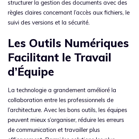
structurer la gestion des documents avec des
règles claires concernant l’accès aux fichiers, le
suivi des versions et la sécurité.
Les Outils Numériques
Facilitant le Travail
d’Équipe
La technologie a grandement amélioré la
collaboration entre les professionnels de
l’architecture. Avec les bons outils, les équipes
peuvent mieux s’organiser, réduire les erreurs
de communication et travailler plus