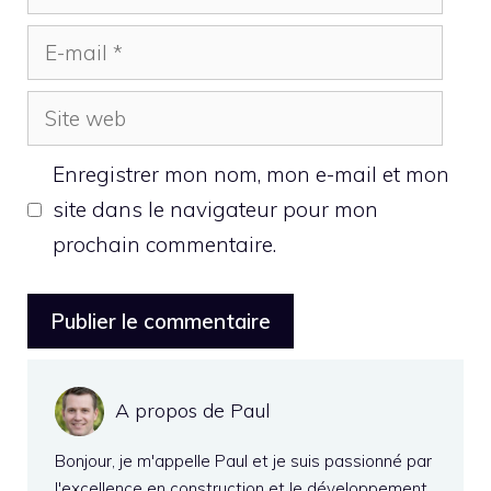
E-
mail
Site
web
Enregistrer mon nom, mon e-mail et mon
site dans le navigateur pour mon
prochain commentaire.
A propos de Paul
Bonjour, je m'appelle Paul et je suis passionné par
l'excellence en construction et le développement