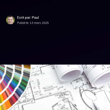
Ecrit par: Paul
Publié le:
13 mars 2025