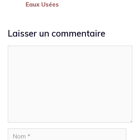
Eaux Usées
Laisser un commentaire
Commentaire
Nom