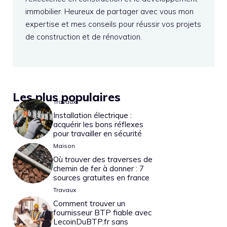
immobilier. Heureux de partager avec vous mon
expertise et mes conseils pour réussir vos projets
de construction et de rénovation.
Les plus populaires
Travaux
Installation électrique :
acquérir les bons réflexes
pour travailler en sécurité
Maison
Où trouver des traverses de
chemin de fer à donner : 7
sources gratuites en france
Travaux
Comment trouver un
fournisseur BTP fiable avec
LecoinDuBTP.fr sans