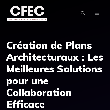
Aller
au
MEN
contenu
Création de Plans
Architecturaux : Les
Meilleures Solutions
pour une
Collaboration
Efficace