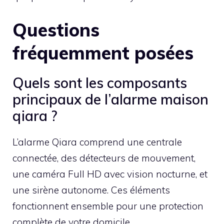
Questions
fréquemment posées
Quels sont les composants
principaux de l’alarme maison
qiara ?
L’alarme Qiara comprend une centrale
connectée, des détecteurs de mouvement,
une caméra Full HD avec vision nocturne, et
une sirène autonome. Ces éléments
fonctionnent ensemble pour une protection
complète de votre domicile.