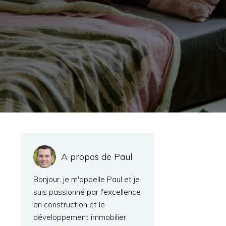
A propos de Paul
Bonjour, je m'appelle Paul et je
suis passionné par l'excellence
en construction et le
s
développement immobilier.