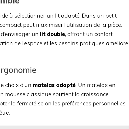
nible
ide à sélectionner un lit adapté. Dans un petit
 compact peut maximiser l’utilisation de la pièce.
 d’envisager un
lit double
, offrant un confort
ation de l’espace et les besoins pratiques améliore
l’ergonomie
le choix d’un
matelas adapté
. Un matelas en
n mousse classique soutient la croissance
er la fermeté selon les préférences personnelles
être.