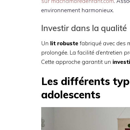
sur machambredenfant.com
. Asso
environnement harmonieux.
Investir dans la qualité
Un
lit robuste
fabriqué avec des m
prolongée. La facilité d’entretien p
Cette approche garantit un
invest
Les différents typ
adolescents