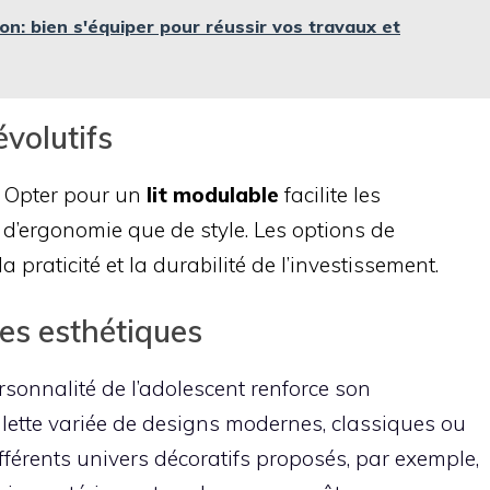
n: bien s'équiper pour réussir vos travaux et
évolutifs
. Opter pour un
lit modulable
facilite les
 d’ergonomie que de style. Les options de
raticité et la durabilité de l’investissement.
es esthétiques
ersonnalité de l’adolescent renforce son
ette variée de designs modernes, classiques ou
fférents univers décoratifs proposés, par exemple,