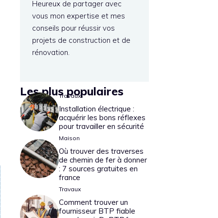
Heureux de partager avec
vous mon expertise et mes
conseils pour réussir vos
projets de construction et de
rénovation.
Les plus populaires
Travaux
Installation électrique :
acquérir les bons réflexes
pour travailler en sécurité
Maison
Où trouver des traverses
de chemin de fer à donner
: 7 sources gratuites en
france
Travaux
Comment trouver un
fournisseur BTP fiable