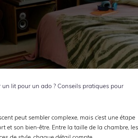
un lit pour un ado ? Conseils pratiques pour
lescent peut sembler complexe, mais c’est une étape
t et son bien-être. Entre la taille de la chambre, le
ces de style, chaque détail compte.