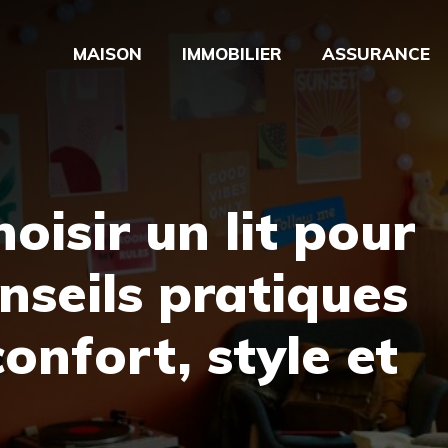
MAISON
IMMOBILIER
ASSURANCE
isir un lit pour
nseils pratiques
confort, style et