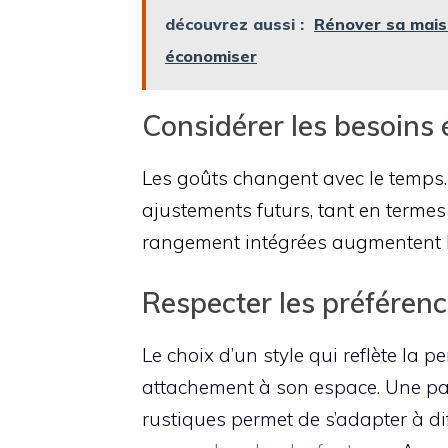
découvrez aussi :
Rénover sa maiso
économiser
Considérer les besoins 
Les goûts changent avec le temps
ajustements futurs, tant en termes
rangement intégrées augmentent la p
Respecter les préférenc
Le choix d’un style qui reflète la p
attachement à son espace. Une pal
rustiques permet de s’adapter à di