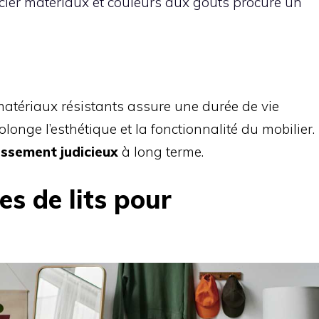
cier matériaux et couleurs aux goûts procure un
atériaux résistants assure une durée de vie
rolonge l’esthétique et la fonctionnalité du mobilier.
issement judicieux
à long terme.
es de lits pour