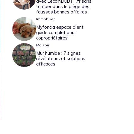
avec LecoinDuBTP.fr sans
tomber dans le piège des
fausses bonnes affaires
Immobilier
Myfoncia espace client :
guide complet pour
copropriétaires
Maison
Mur humide : 7 signes
révélateurs et solutions
efficaces