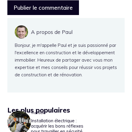
A propos de Paul
Bonjour, je m'appelle Paul et je suis passionné par
l'excellence en construction et le développement
immobilier. Heureux de partager avec vous mon
expertise et mes conseils pour réussir vos projets
de construction et de rénovation.
Les plus populaires
Travaux
Installation électrique :
acquérir les bons réflexes
pour travailler en sécurité