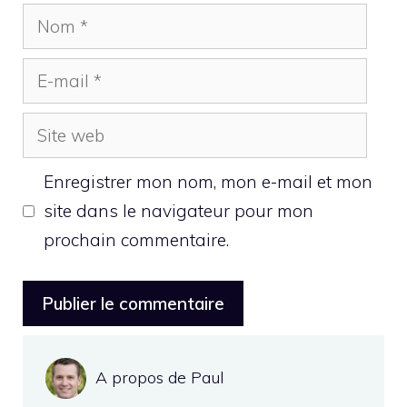
Nom
E-
mail
Site
web
Enregistrer mon nom, mon e-mail et mon
site dans le navigateur pour mon
prochain commentaire.
A propos de Paul