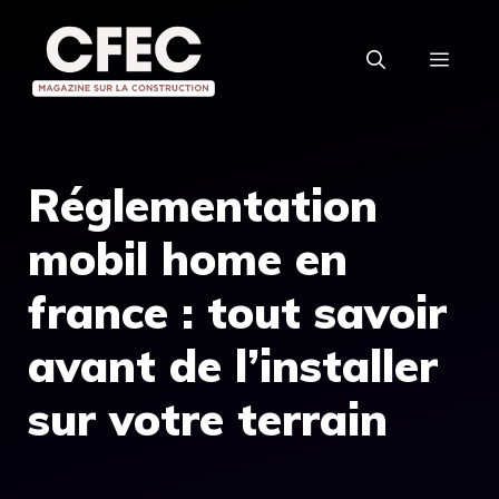
Aller
au
MEN
contenu
Réglementation
mobil home en
france : tout savoir
avant de l’installer
sur votre terrain