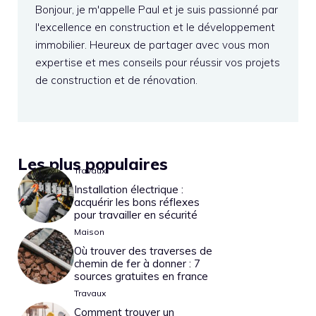
Bonjour, je m'appelle Paul et je suis passionné par
l'excellence en construction et le développement
immobilier. Heureux de partager avec vous mon
expertise et mes conseils pour réussir vos projets
de construction et de rénovation.
Les plus populaires
Travaux
Installation électrique :
acquérir les bons réflexes
pour travailler en sécurité
Maison
Où trouver des traverses de
chemin de fer à donner : 7
sources gratuites en france
Travaux
Comment trouver un