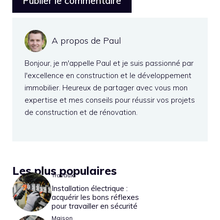
A propos de Paul
Bonjour, je m'appelle Paul et je suis passionné par
l'excellence en construction et le développement
immobilier. Heureux de partager avec vous mon
expertise et mes conseils pour réussir vos projets
de construction et de rénovation.
Les plus populaires
Travaux
Installation électrique :
acquérir les bons réflexes
pour travailler en sécurité
Maison