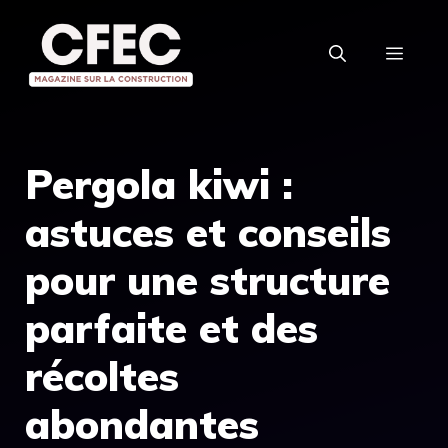
Aller
au
MEN
contenu
Pergola kiwi :
astuces et conseils
pour une structure
parfaite et des
récoltes
abondantes