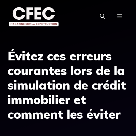
Aller
au
MEN
contenu
Évitez ces erreurs
courantes lors de la
simulation de crédit
immobilier et
comment les éviter