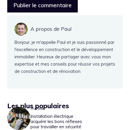
A propos de Paul
Bonjour, je m'appelle Paul et je suis passionné par
l'excellence en construction et le développement
immobilier. Heureux de partager avec vous mon
expertise et mes conseils pour réussir vos projets
de construction et de rénovation.
Les plus populaires
Travaux
Installation électrique :
acquérir les bons réflexes
pour travailler en sécurité