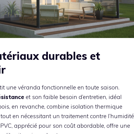
tériaux durables et
ir
it une véranda fonctionnelle en toute saison.
ésistance
et son faible besoin d’entretien, idéal
bois, en revanche, combine isolation thermique
tout en nécessitant un traitement contre l’humidité
 PVC, apprécié pour son coût abordable, offre une