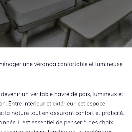
ménager une véranda confortable et lumineuse
evenir un véritable havre de paix, lumineux et
on. Entre intérieur et extérieur, cet espace
c la nature tout en assurant confort et praticité.
’année, il est essentiel de penser à des choix
efficace, mobilier fonctionnel et matériaux