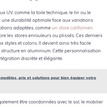
x UV, comme la toile technique, le lin ou le
 une durabilité optimale face aux variations
s options adaptées, comme
un store californien
ore les stores enrouleurs ou plissés. Ces derniers
yles et coloris. Il devient ainsi très facile
 structure en aluminium. Cette personnalisation
tégration discrète et élégante.
 modèles, prix et solutions pour bien équiper votre
alement être coordonnées avec le sol, le mobilier