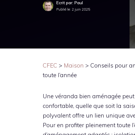
Ecrit par: Paul
Publié le:
2 juin 2025
CFEC
>
Maison
>
Conseils pour a
toute l’année
Une véranda bien aménagée peut d
confortable, quelle que soit la sais
polyvalent offre un lien unique ave
Pour en profiter pleinement toute l
d’aménagement adaptés : isolation 