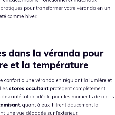
s pratiques pour transformer votre véranda en un
, été comme hiver.
res dans la véranda pour
ère et la température
le confort d’une véranda en régulant la lumière et
. Les
stores occultant
protègent complètement
e obscurité totale idéale pour les moments de repos
tamisant
, quant à eux, filtrent doucement la
nt une vue dégagée sur l’extérieur.