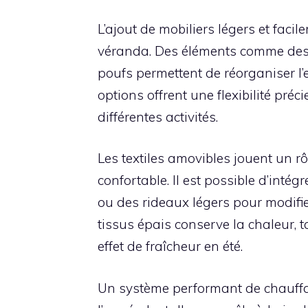
L’ajout de mobiliers légers et faci
véranda. Des éléments comme de
poufs permettent de réorganiser l’
options offrent une flexibilité pr
différentes activités.
Les textiles amovibles jouent un r
confortable. Il est possible d’intég
ou des rideaux légers pour modifie
tissus épais conserve la chaleur, 
effet de fraîcheur en été.
Un système performant de chauffag