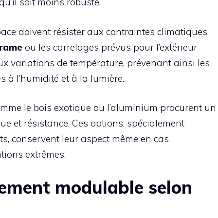
qu’il soit moins robuste.
pace doivent résister aux contraintes climatiques.
érame
ou les carrelages prévus pour l’extérieur
ux variations de température, prévenant ainsi les
 à l’humidité et à la lumière.
omme le bois exotique ou l’aluminium procurent un
ue et résistance. Ces options, spécialement
s, conservent leur aspect même en cas
tions extrêmes.
ement modulable selon