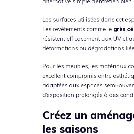
alternative simple d’entretien bien 
Les surfaces utilisées dans cet es
Les revêtements comme le
grès c
résistent efficacement aux UV et a
déformations ou dégradations liées
Pour les meubles, les matériaux c
excellent compromis entre esthétiq
adaptées aux espaces semi-ouvert
d’exposition prolongée à des condi
Créez un aménag
les saisons