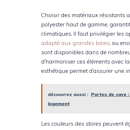
Choisir des matériaux résistants au
polyester haut de gamme, garantit
climatiques. Il faut privilégier le
adapté aux grandes baies
, ou enc
sont disponibles dans de nombreux st
d’harmoniser ces éléments avec la
esthétique permet d’assurer une in
découvrez aussi :
Portes de cave :
logement
Les couleurs des stores peuvent ég