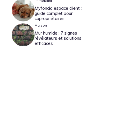
Immobilier
Myfoncia espace client :
guide complet pour
copropriétaires
Maison
Mur humide : 7 signes
révélateurs et solutions
efficaces