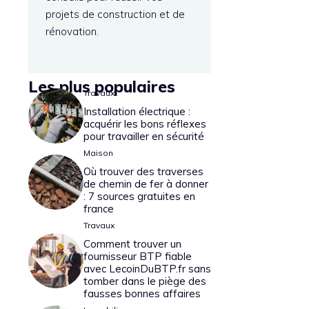
projets de construction et de
rénovation.
Les plus populaires
Travaux
Installation électrique :
acquérir les bons réflexes
pour travailler en sécurité
Maison
Où trouver des traverses
de chemin de fer à donner
: 7 sources gratuites en
france
Travaux
Comment trouver un
fournisseur BTP fiable
avec LecoinDuBTP.fr sans
tomber dans le piège des
fausses bonnes affaires