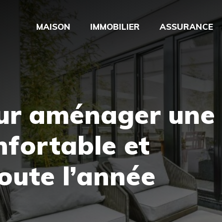
MAISON
IMMOBILIER
ASSURANCE
our aménager une
fortable et
oute l’année