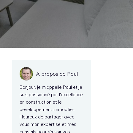
A propos de Paul
Bonjour, je m'appelle Paul et je
suis passionné par l'excellence
en construction et le
développement immobilier.
Heureux de partager avec
vous mon expertise et mes
conseils pour réussir vos