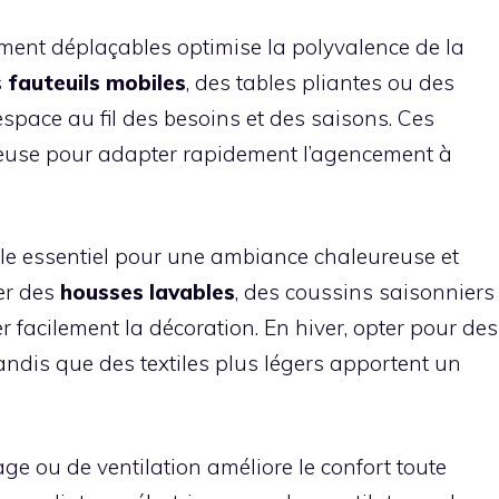
lement déplaçables optimise la polyvalence de la
s
fauteuils mobiles
, des tables pliantes ou des
espace au fil des besoins et des saisons. Ces
écieuse pour adapter rapidement l’agencement à
ôle essentiel pour une ambiance chaleureuse et
rer des
housses lavables
, des coussins saisonniers
r facilement la décoration. En hiver, opter pour des
tandis que des textiles plus légers apportent un
e ou de ventilation améliore le confort toute