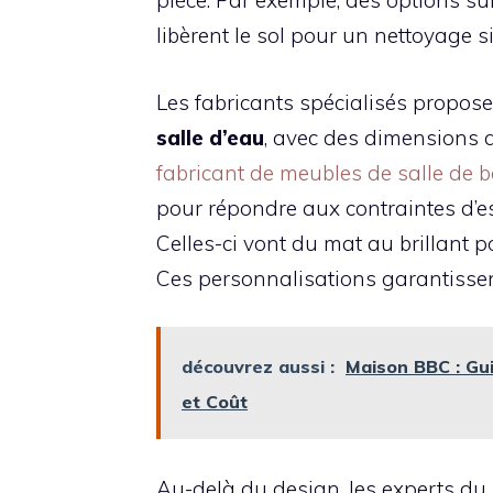
pièce. Par exemple, des options s
libèrent le sol pour un nettoyage si
Les fabricants spécialisés propos
salle d’eau
, avec des dimensions a
fabricant de meubles de salle de b
pour répondre aux contraintes d’e
Celles-ci vont du mat au brillant p
Ces personnalisations garantissen
découvrez aussi :
Maison BBC : Gu
et Coût
Au-delà du design, les experts du