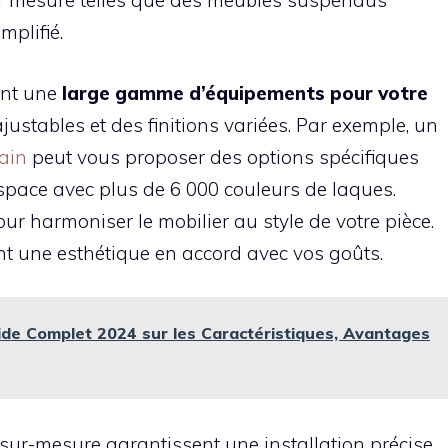
ur mesure telles que des meubles suspendus
mplifié.
ent une
large gamme d’équipements pour votre
justables et des finitions variées. Par exemple, un
ain
peut vous proposer des options spécifiques
space avec plus de 6 000 couleurs de laques.
our harmoniser le mobilier au style de votre pièce.
t une esthétique en accord avec vos goûts.
ide Complet 2024 sur les Caractéristiques, Avantages
 sur-mesure garantissent une installation précise