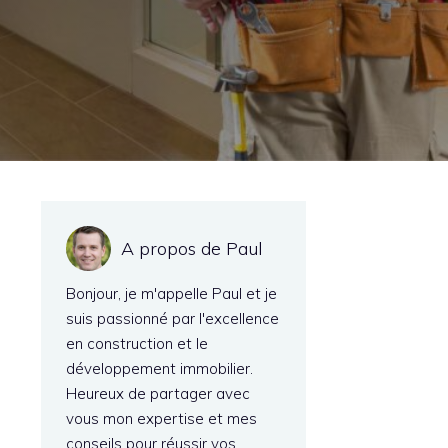
A propos de Paul
Bonjour, je m'appelle Paul et je
suis passionné par l'excellence
en construction et le
développement immobilier.
Heureux de partager avec
vous mon expertise et mes
conseils pour réussir vos