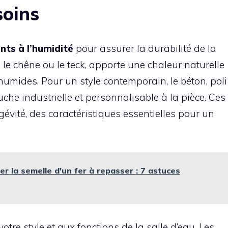
soins
nts à l’humidité
pour assurer la durabilité de la
e le chêne ou le teck, apporte une chaleur naturelle
humides. Pour un style contemporain, le béton, poli
ouche industrielle et personnalisable à la pièce. Ces
gévité, des caractéristiques essentielles pour un
 la semelle d'un fer à repasser : 7 astuces
otre style et aux fonctions de la salle d’eau. Les