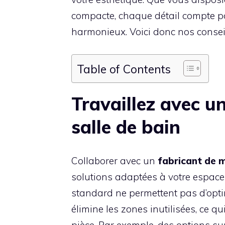
compacte, chaque détail compte po
harmonieux. Voici donc nos conseil
Table of Contents
Travaillez avec u
salle de bain
Collaborer avec un
fabricant de 
solutions adaptées à votre espac
standard ne permettent pas d’opti
élimine les zones inutilisées, ce q