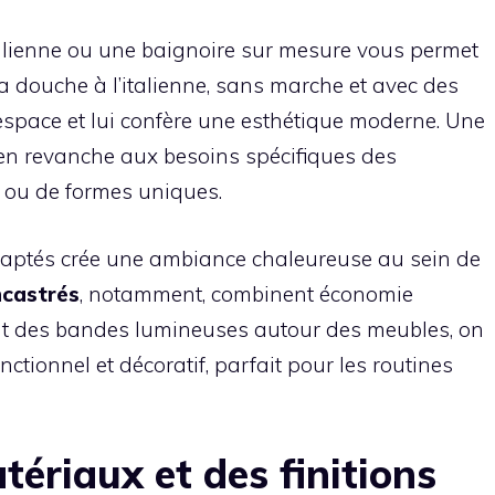
italienne ou une baignoire sur mesure vous permet
La douche à l’italienne, sans marche et avec des
l’espace et lui confère une esthétique moderne. Une
en revanche aux besoins spécifiques des
les ou de formes uniques.
 adaptés crée une ambiance chaleureuse au sein de
ncastrés
, notamment, combinent économie
ant des bandes lumineuses autour des meubles, on
nctionnel et décoratif, parfait pour les routines
tériaux et des finitions