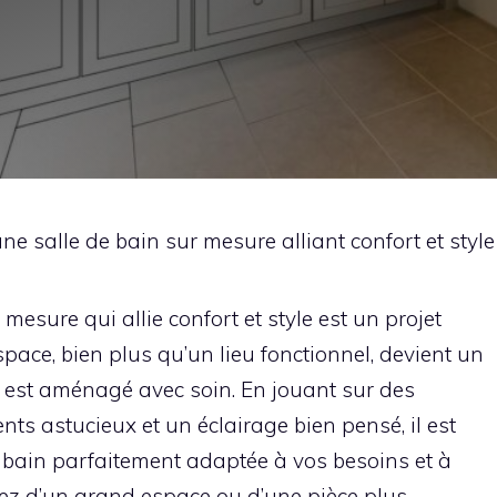
e salle de bain sur mesure alliant confort et style
mesure qui allie confort et style est un projet
pace, bien plus qu’un lieu fonctionnel, devient un
il est aménagé avec soin. En jouant sur des
s astucieux et un éclairage bien pensé, il est
e bain parfaitement adaptée à vos besoins et à
iez d’un grand espace ou d’une pièce plus