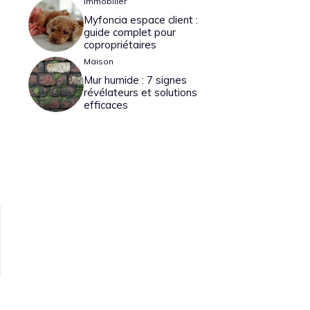
Immobilier
Myfoncia espace client :
guide complet pour
copropriétaires
Maison
Mur humide : 7 signes
révélateurs et solutions
efficaces