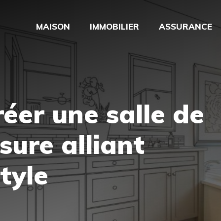
MAISON
IMMOBILIER
ASSURANCE
er une salle de
sure alliant
tyle