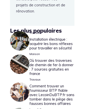
projets de construction et de
rénovation.
Les plus populaires
Travaux
Installation électrique :
acquérir les bons réflexes
pour travailler en sécurité
Maison
Où trouver des traverses
de chemin de fer à donner
: 7 sources gratuites en
france
Travaux
Comment trouver un
fournisseur BTP fiable
avec LecoinDuBTP.fr sans
tomber dans le piège des
fausses bonnes affaires