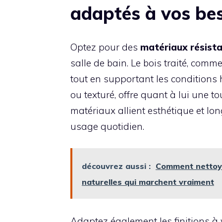
adaptés à vos be
Optez pour des
matériaux résista
salle de bain. Le bois traité, comm
tout en supportant les conditions 
ou texturé, offre quant à lui une t
matériaux allient esthétique et lon
usage quotidien.
découvrez aussi :
Comment nettoyer
naturelles qui marchent vraiment
Adaptez également les finitions à v