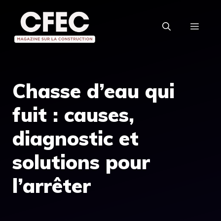
Aller
au
MEN
contenu
Chasse d’eau qui
fuit : causes,
diagnostic et
solutions pour
l’arrêter