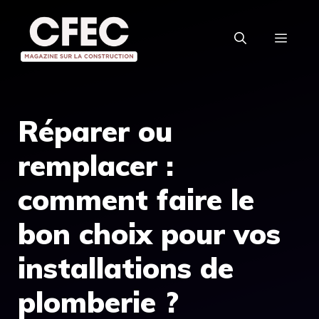
Aller
au
MEN
contenu
Réparer ou
remplacer :
comment faire le
bon choix pour vos
installations de
plomberie ?