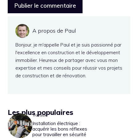
A propos de Paul
Bonjour, je m'appelle Paul et je suis passionné par
l'excellence en construction et le développement
immobilier. Heureux de partager avec vous mon
expertise et mes conseils pour réussir vos projets
de construction et de rénovation.
Les plus populaires
Travaux
Installation électrique :
acquérir les bons réflexes
pour travailler en sécurité