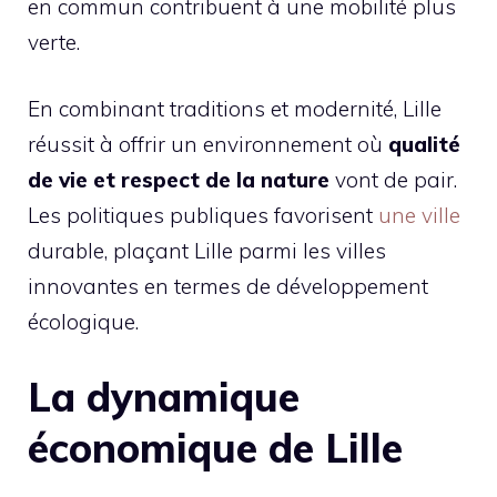
en commun contribuent à une mobilité plus
verte.
En combinant traditions et modernité, Lille
réussit à offrir un environnement où
qualité
de vie et respect de la nature
vont de pair.
Les politiques publiques favorisent
une ville
durable, plaçant Lille parmi les villes
innovantes en termes de développement
écologique.
La dynamique
économique de Lille