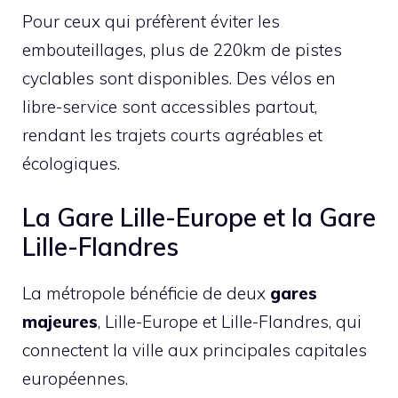
Pour ceux qui préfèrent éviter les
embouteillages, plus de 220km de pistes
cyclables sont disponibles. Des vélos en
libre-service sont accessibles partout,
rendant les trajets courts agréables et
écologiques.
La Gare Lille-Europe et la Gare
Lille-Flandres
La métropole bénéficie de deux
gares
majeures
, Lille-Europe et Lille-Flandres, qui
connectent la ville aux principales capitales
européennes.