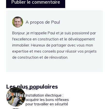
A propos de Paul
Bonjour, je m'appelle Paul et je suis passionné par
l'excellence en construction et le développement
immobilier. Heureux de partager avec vous mon
expertise et mes conseils pour réussir vos projets
de construction et de rénovation.
Les plus populaires
Travaux
Installation électrique :
acquérir les bons réflexes
pour travailler en sécurité