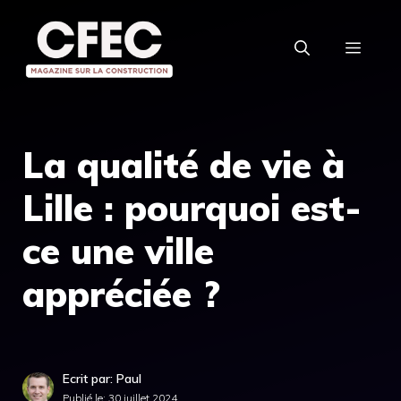
Aller
au
MEN
contenu
La qualité de vie à
Lille : pourquoi est-
ce une ville
appréciée ?
Ecrit par: Paul
Publié le:
30 juillet 2024