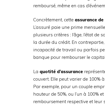
remboursé, même en cas d’événeme
Concrètement, cette
assurance de 
L’assuré paie une prime mensuell
plusieurs critères : l’âge, l’état d
la durée du crédit. En contrepartie, 
incapacité de travail ou parfois pe
banque pour rembourser le capital
La
quotité d’assurance
représente
couvert. Elle peut varier de 100%
Par exemple, pour un couple empr
hauteur de 50%, ou l’un à 100% et 
remboursement respective et leur si