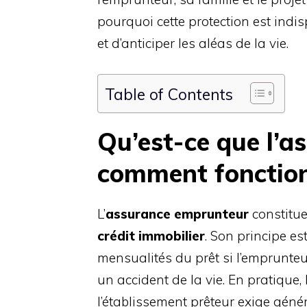
pourquoi cette protection est ind
et d’anticiper les aléas de la vie.
Table of Contents
Qu’est-ce que l’a
comment fonction
L’
assurance emprunteur
constitue
crédit immobilier
. Son principe es
mensualités du prêt si l’emprunteu
un accident de la vie. En pratique,
l’établissement prêteur exige géné