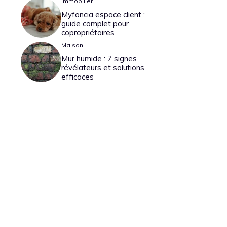
Immobilier
Myfoncia espace client :
guide complet pour
copropriétaires
Maison
Mur humide : 7 signes
révélateurs et solutions
efficaces