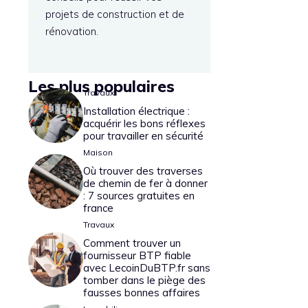
projets de construction et de
rénovation.
Les plus populaires
Travaux
Installation électrique :
acquérir les bons réflexes
pour travailler en sécurité
Maison
Où trouver des traverses
de chemin de fer à donner
: 7 sources gratuites en
france
Travaux
Comment trouver un
fournisseur BTP fiable
avec LecoinDuBTP.fr sans
tomber dans le piège des
fausses bonnes affaires