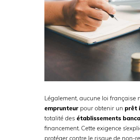
Légalement, aucune loi française
emprunteur
pour obtenir un
prêt 
totalité des
établissements banca
financement. Cette exigence s’expl
protéger contre le risque de non-