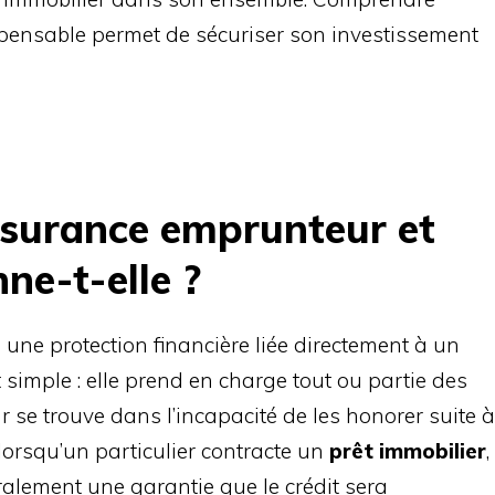
ispensable permet de sécuriser son investissement
ssurance emprunteur et
ne-t-elle ?
 une protection financière liée directement à un
t simple : elle prend en charge tout ou partie des
r se trouve dans l’incapacité de les honorer suite à
 lorsqu’un particulier contracte un
prêt immobilier
,
ralement une garantie que le crédit sera