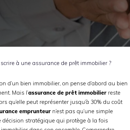
scrire à une assurance de prêt immobilier ?
ion d’un bien immobilier, on pense d’abord au bien
ent. Mais l’
assurance de prêt immobilier
reste
rs qu’elle peut représenter jusqu’à 30% du coût
urance emprunteur
n’est pas qu’une simple
e décision stratégique qui protège à la fois
jet immobilier dans son ensemble. Comprendre