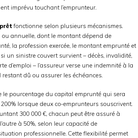
nt imprévu touchant l’emprunteur.
prêt
fonctionne selon plusieurs mécanismes.
e ou annuelle, dont le montant dépend de
e santé, la profession exercée, le montant emprunté et
si un sinistre couvert survient – décès, invalidité,
rte d’emploi – l’assureur verse une indemnité à la
 restant dû ou assurer les échéances.
 le pourcentage du capital emprunté qui sera
 à 200% lorsque deux co-emprunteurs souscrivent.
untant 300 000 €, chacun peut être assuré à
l’autre à 50%, selon leur capacité de
tuation professionnelle. Cette flexibilité permet