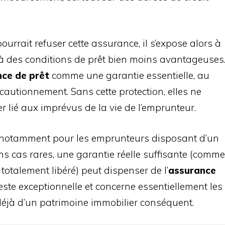
rrait refuser cette assurance, il s’expose alors à
 à des conditions de prêt bien moins avantageuses
ce de prêt
comme une garantie essentielle, au
cautionnement. Sans cette protection, elles ne
r lié aux imprévus de la vie de l’emprunteur.
es, notamment pour les emprunteurs disposant d’un
s cas rares, une garantie réelle suffisante (comme
otalement libéré) peut dispenser de l’
assurance
reste exceptionnelle et concerne essentiellement les
déjà d’un patrimoine immobilier conséquent.