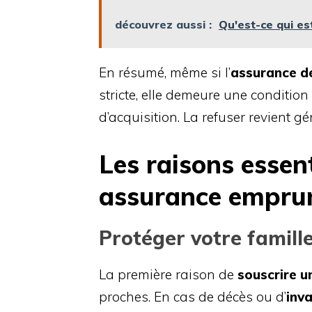
découvrez aussi :
Qu'est-ce qui es
En résumé, même si l’
assurance de
stricte, elle demeure une conditio
d’acquisition. La refuser revient 
Les raisons essent
assurance empru
Protéger votre famill
La première raison de
souscrire 
proches. En cas de décès ou d’
inva