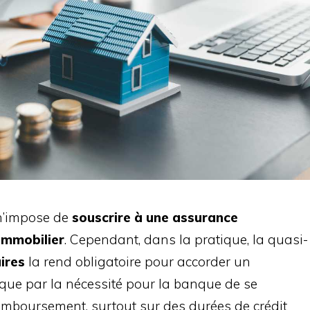
 n’impose de
souscrire à une assurance
immobilier
. Cependant, dans la pratique, la quasi-
ires
la rend obligatoire pour accorder un
ique par la nécessité pour la banque de se
remboursement, surtout sur des durées de crédit