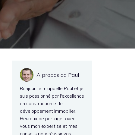
A propos de Paul
Bonjour, je m'appelle Paul et je
suis passionné par l'excellence
en construction et le
développement immobilier.
Heureux de partager avec
vous mon expertise et mes
conseils pour réussir vos