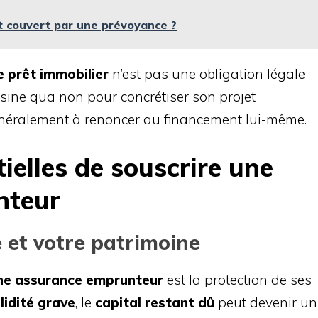
t couvert par une prévoyance ?
 prêt immobilier
n’est pas une obligation légale
n sine qua non pour concrétiser son projet
généralement à renoncer au financement lui-même.
ielles de souscrire une
nteur
e et votre patrimoine
une assurance emprunteur
est la protection de ses
lidité grave
, le
capital restant dû
peut devenir un