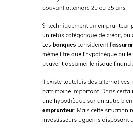
pouvant atteindre 20 ou 25 ans.
Si techniquement un emprunteur pou
un refus catégorique de crédit, ou
Les
banques
considèrent l’
assuran
même titre que l’hypothèque ou le 
peuvent assumer le risque financie
Il existe toutefois des alternativ
patrimoine important. Dans certain
une hypothèque sur un autre bien t
emprunteur
. Mais cette situation 
investisseurs aguerris disposant 