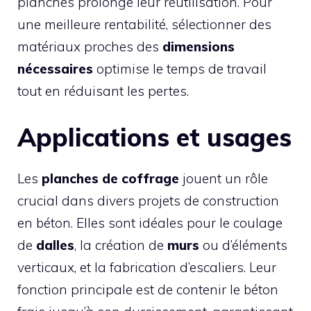
planches prolonge leur réutilisation. Pour
une meilleure rentabilité, sélectionner des
matériaux proches des
dimensions
nécessaires
optimise le temps de travail
tout en réduisant les pertes.
Applications et usages
Les
planches de coffrage
jouent un rôle
crucial dans divers projets de construction
en béton. Elles sont idéales pour le coulage
de
dalles
, la création de
murs
ou d’éléments
verticaux, et la fabrication d’escaliers. Leur
fonction principale est de contenir le béton