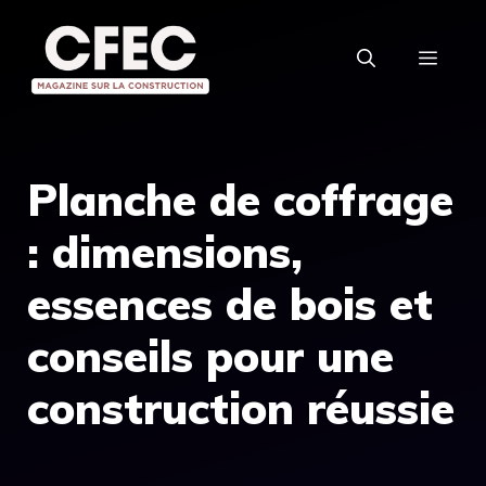
Aller
au
MEN
contenu
Planche de coffrage
: dimensions,
essences de bois et
conseils pour une
construction réussie