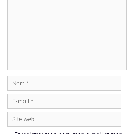
Commentaire
Nom
E-
mail
Site
web