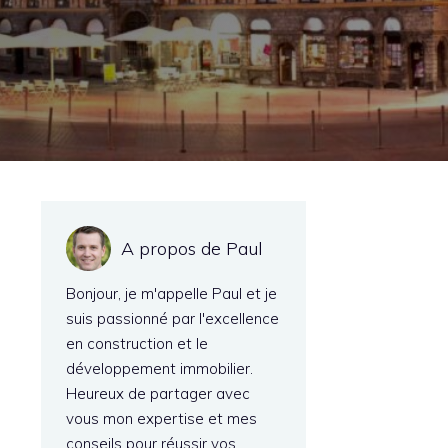
A propos de Paul
Bonjour, je m'appelle Paul et je
suis passionné par l'excellence
en construction et le
développement immobilier.
Heureux de partager avec
vous mon expertise et mes
conseils pour réussir vos