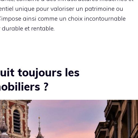
entiel unique pour valoriser un patrimoine ou
e s’impose ainsi comme un choix incontournable
durable et rentable.
uit toujours les
obiliers ?