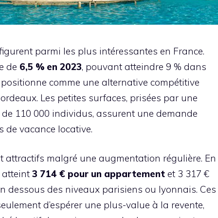
 figurent parmi les plus intéressantes en France.
ne de
6,5 % en 2023
, pouvant atteindre 9 % dans
e positionne comme une alternative compétitive
ordeaux. Les petites surfaces, prisées par une
s de 110 000 individus, assurent une demande
s de vacance locative.
nt attractifs malgré une augmentation régulière. En
 atteint
3 714 € pour un appartement
et 3 317 €
en dessous des niveaux parisiens ou lyonnais. Ces
seulement d’espérer une plus-value à la revente,