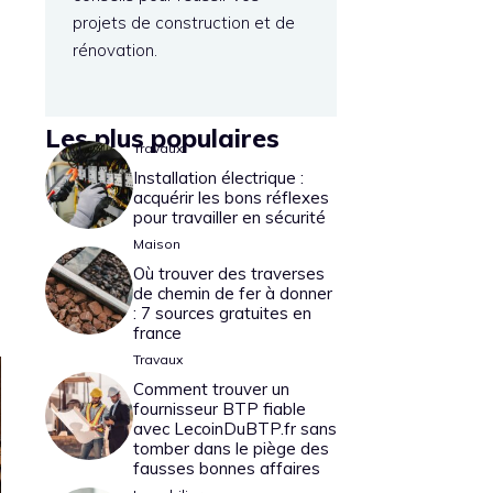
projets de construction et de
rénovation.
Les plus populaires
Travaux
Installation électrique :
acquérir les bons réflexes
pour travailler en sécurité
Maison
Où trouver des traverses
de chemin de fer à donner
: 7 sources gratuites en
france
Travaux
Comment trouver un
fournisseur BTP fiable
avec LecoinDuBTP.fr sans
tomber dans le piège des
fausses bonnes affaires