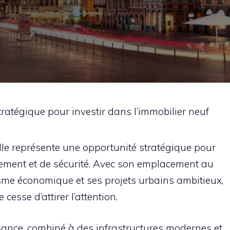
 stratégique pour investir dans l’immobilier neuf
Lille représente une opportunité stratégique pour
dement et de sécurité. Avec son emplacement au
sme économique et ses projets urbains ambitieux,
esse d’attirer l’attention.
ssance, combiné à des infrastructures modernes et