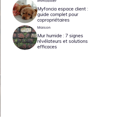
Immobilier
Myfoncia espace client :
guide complet pour
copropriétaires
Maison
Mur humide : 7 signes
révélateurs et solutions
efficaces