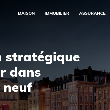
MAISON
IMMOBILIER
ASSURANCE
in stratégique
ir dans
r neuf