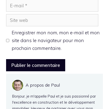
E-
mail
Site
web
Enregistrer mon nom, mon e-mail et mon
site dans le navigateur pour mon
prochain commentaire.
A propos de Paul
Bonjour, je m'appelle Paul et je suis passionné par
l'excellence en construction et le développement
immobilier. Heureux de partager avec vous mon