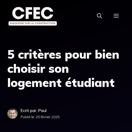
Aller
au
MEN
contenu
5 critères pour bien
choisir son
logement étudiant
Ecrit par: Paul
Publié le:
25 février 2025