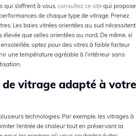
 qui s’offrent à vous,
consultez ce site
qui propose
s performances de chaque type de vitrage. Prenez
tres. Les baies vitrées orientées au sud nécessitent
s élevée que celles orientées au nord. De même, si
nsoleillée, optez pour des vitres à faible facteur
nir une température agréable à l’intérieur sans
isation.
e de vitrage adapté à votr
 plusieurs technologies. Par exemple, les vitrages à
imiter l’entrée de chaleur tout en préservant la
aux pour les espaces où vous souhaitez éviter