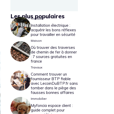
Les plus populaires
Travaux
Installation électrique :
acquérir les bons réflexes
pour travailler en sécurité
Maison
Où trouver des traverses
de chemin de fer à donner
: 7 sources gratuites en
france
Travaux
Comment trouver un
fournisseur BTP fiable
avec LecoinDuBTP.fr sans
tomber dans le piège des
fausses bonnes affaires
Immobilier
Myfoncia espace client :
guide complet pour