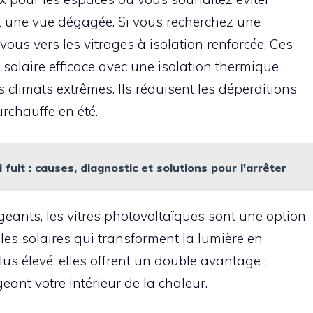
t une vue dégagée. Si vous recherchez une
vous vers les vitrages à isolation renforcée. Ces
solaire efficace avec une isolation thermique
s climats extrêmes. Ils réduisent les déperditions
urchauffe en été.
fuit : causes, diagnostic et solutions pour l'arrêter
igeants, les vitres photovoltaïques sont une option
ules solaires qui transforment la lumière en
 plus élevé, elles offrent un double avantage :
eant votre intérieur de la chaleur.