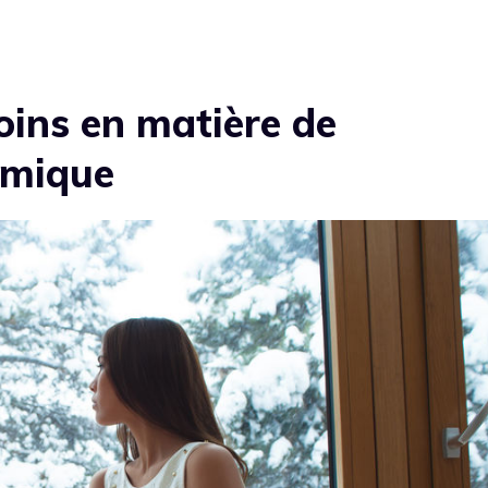
soins en matière de
rmique