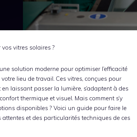
vos vitres solaires ?
t une solution moderne pour optimiser l’efficacité
votre lieu de travail. Ces vitres, conçues pour
t en laissant passer la lumière, s’adaptent à des
confort thermique et visuel. Mais comment s’y
ions disponibles ? Voici un guide pour faire le
attentes et des particularités techniques de ces