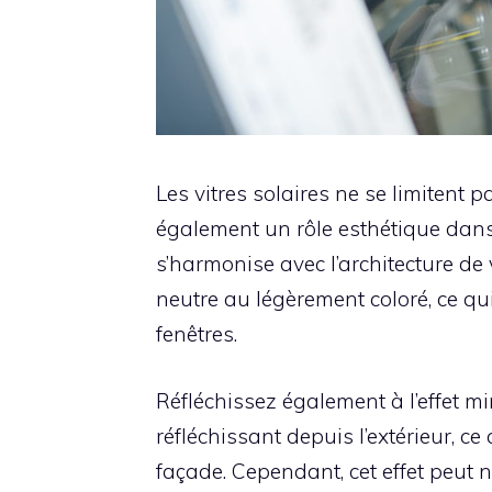
Les vitres solaires ne se limitent 
également un rôle esthétique dans 
s’harmonise avec l’architecture de 
neutre au légèrement coloré, ce q
fenêtres.
Réfléchissez également à l’effet mi
réfléchissant depuis l’extérieur, c
façade. Cependant, cet effet peut n