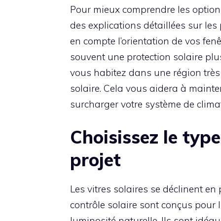
Pour mieux comprendre les options
des explications détaillées sur le
en compte l’orientation de vos fenê
souvent une protection solaire plu
vous habitez dans une région très e
solaire. Cela vous aidera à mainte
surcharger votre système de climat
Choisissez le typ
projet
Les vitres solaires se déclinent en
contrôle solaire sont conçus pour l
luminosité naturelle. Ils sont idé