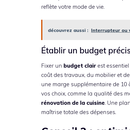
reflète votre mode de vie.
découvrez aussi :
Interrupteur ou v
Établir un budget préci
Fixer un
budget clair
est essentiel
coût des travaux, du mobilier et d
une marge supplémentaire de 10 à
vos choix, comme la qualité des ma
rénovation de la cuisine
. Une pla
maîtrise totale des dépenses.