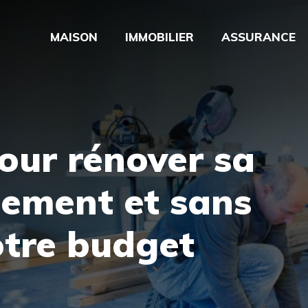
MAISON
IMMOBILIER
ASSURANCE
pour rénover sa
ilement et sans
otre budget