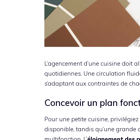
L’agencement d’une cuisine doit al
quotidiennes. Une circulation flui
s’adaptant aux contraintes de cha
Concevoir un plan fonct
Pour une petite cuisine, privilégie
disponible, tandis qu’une grande cu
multifonction. L’
éloignement des p