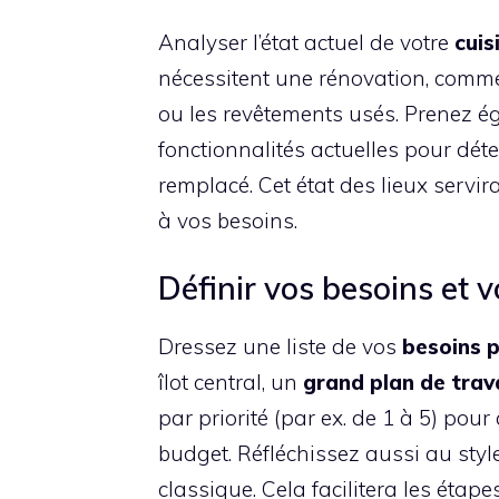
Analyser l’état actuel de votre
cuis
nécessitent une rénovation, comm
ou les revêtements usés. Prenez é
fonctionnalités actuelles pour déte
remplacé. Cet état des lieux serv
à vos besoins.
Définir vos besoins et v
Dressez une liste de vos
besoins p
îlot central, un
grand plan de trava
par priorité (par ex. de 1 à 5) pou
budget. Réfléchissez aussi au styl
classique. Cela facilitera les étap