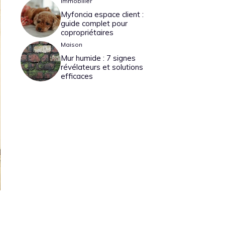
Immobilier
Myfoncia espace client :
guide complet pour
copropriétaires
Maison
Mur humide : 7 signes
révélateurs et solutions
efficaces