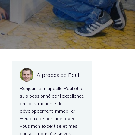
A propos de Paul
Bonjour, je m'appelle Paul et je
suis passionné par l'excellence
en construction et le
développement immobilier.
Heureux de partager avec
vous mon expertise et mes
conseils pour réussir vos