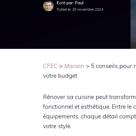
Ecrit par: Paul
Publié le:
28 novembre 2024
CFEC
>
Maison
>
5 conseils pour 
votre budget
Rénover sa cuisine peut transforme
fonctionnel et esthétique. Entre le
équipements, chaque détail compte 
votre style.