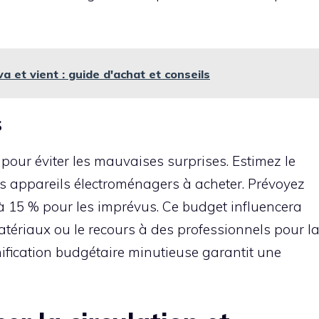
a et vient : guide d'achat et conseils
s
 pour éviter les mauvaises surprises. Estimez le
es appareils électroménagers à acheter. Prévoyez
 15 % pour les imprévus. Ce budget influencera
tériaux ou le recours à des professionnels pour l
nification budgétaire minutieuse garantit une