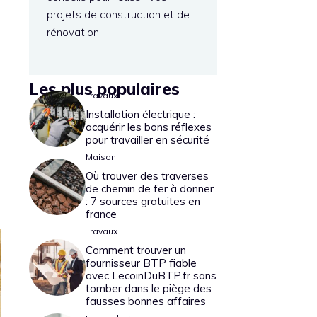
projets de construction et de
rénovation.
Les plus populaires
Travaux
Installation électrique :
acquérir les bons réflexes
pour travailler en sécurité
Maison
Où trouver des traverses
de chemin de fer à donner
: 7 sources gratuites en
france
Travaux
Comment trouver un
fournisseur BTP fiable
avec LecoinDuBTP.fr sans
tomber dans le piège des
fausses bonnes affaires