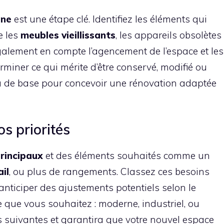
ine
est une étape clé. Identifiez les éléments qui
e les
meubles vieillissants
, les appareils obsolètes
galement en compte l’agencement de l’espace et les
rminer ce qui mérite d’être conservé, modifié ou
ira de base pour concevoir une rénovation adaptée
os priorités
rincipaux
et des éléments souhaités comme un
il
, ou plus de rangements. Classez ces besoins
r anticiper des ajustements potentiels selon le
e que vous souhaitez : moderne, industriel, ou
es suivantes et garantira que votre nouvel espace